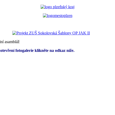
lní asambláž
tevření fotogalerie klikněte na odkaz níže.