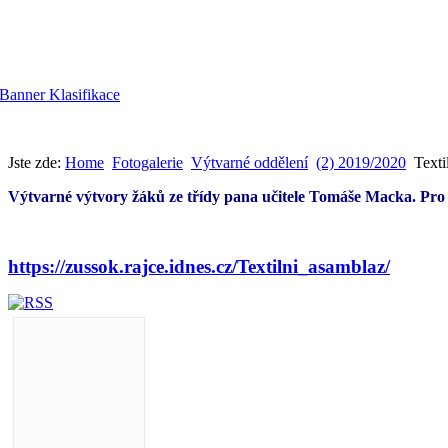
Jste zde:
Home
Fotogalerie
Výtvarné oddělení
(2) 2019/2020
Texti
Výtvarné výtvory žáků ze třídy pana učitele Tomáše Macka. Pro o
https://zussok.rajce.idnes.cz/Textilni_asamblaz/