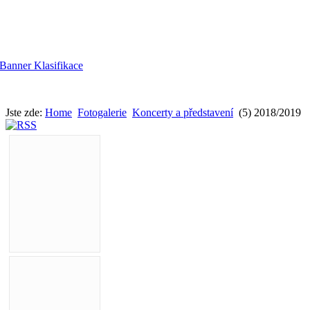
Jste zde:
Home
Fotogalerie
Koncerty a představení
(5) 2018/2019