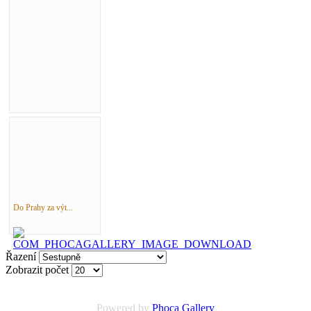
Do Prahy za výt...
Řazení
Zobrazit počet
Powered by
Phoca
Gallery