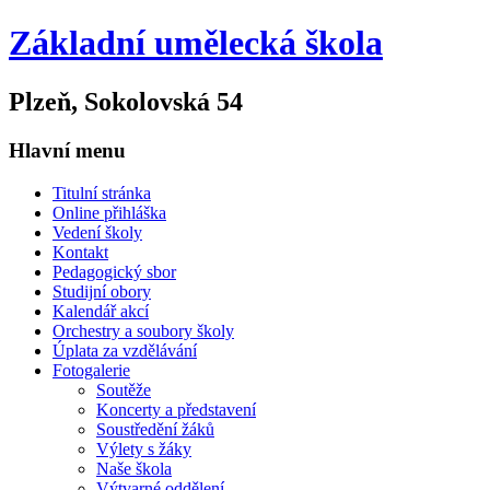
Základní umělecká škola
Plzeň, Sokolovská 54
Hlavní menu
Titulní stránka
Online přihláška
Vedení školy
Kontakt
Pedagogický sbor
Studijní obory
Kalendář akcí
Orchestry a soubory školy
Úplata za vzdělávání
Fotogalerie
Soutěže
Koncerty a představení
Soustředění žáků
Výlety s žáky
Naše škola
Výtvarné oddělení