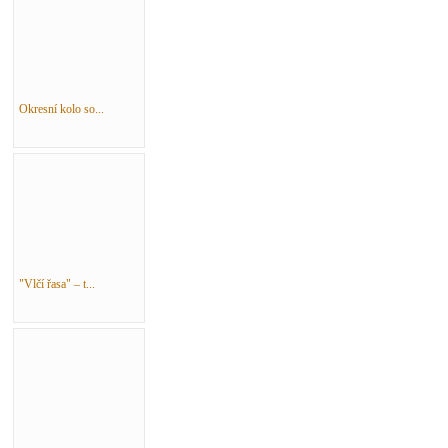
Okresní kolo so...
"Vlčí řasa" – t...