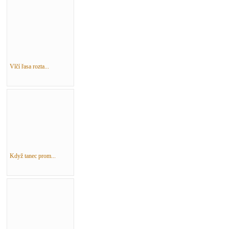
Vlčí řasa rozta...
Když tanec prom...