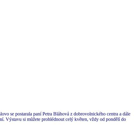
vo se postarala paní Petra Bláhová z dobrovolnického centra a dále
ní. Výstavu si můžete prohlédnout celý květen, vždy od pondělí do