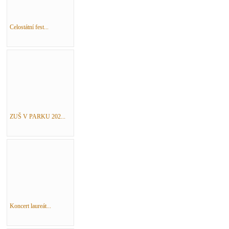
Celostátní fest...
ZUŠ V PARKU 202...
Koncert laureát...