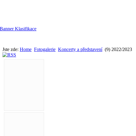
Jste zde:
Home
Fotogalerie
Koncerty a představení
(9) 2022/2023