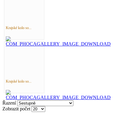
Krajské kolo so...
Krajské kolo so...
Řazení
Zobrazit počet