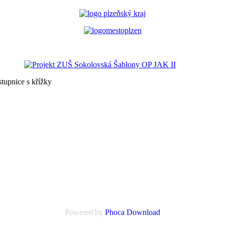
tupnice s křížky
Powered by
Phoca Download