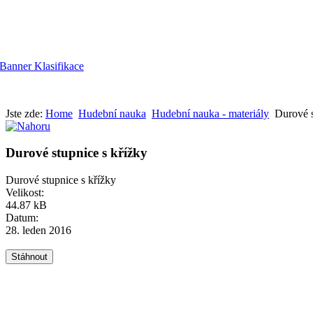
Jste zde:
Home
Hudební nauka
Hudební nauka - materiály
Durové s
Durové stupnice s křížky
Durové stupnice s křížky
Velikost:
44.87 kB
Datum:
28. leden 2016