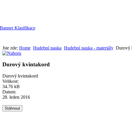
Jste zde:
Home
Hudební nauka
Hudební nauka - materiály
Durový 
Durový kvintakord
Durový kvintakord
Velikost:
34.76 kB
Datum:
28. leden 2016