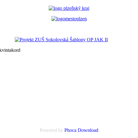
kvintakord
Powered by
Phoca Download